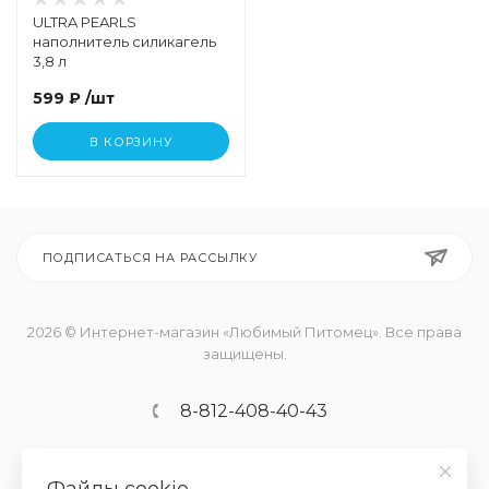
ULTRA PEARLS
наполнитель силикагель
3,8 л
599 ₽
/шт
В КОРЗИНУ
ПОДПИСАТЬСЯ НА РАССЫЛКУ
2026 © Интернет-магазин «Любимый Питомец». Все права
защищены.
8-812-408-40-43
zoo@welcome-shops.ru
Файлы cookie